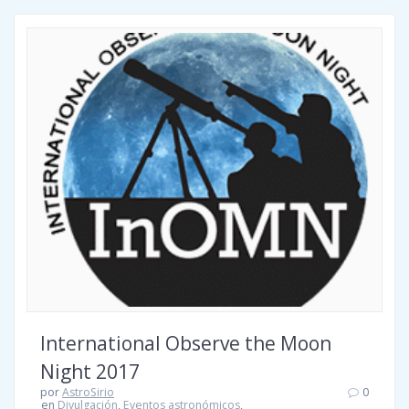
International Observe the Moon
Night 2017
por
AstroSirio
0
en
Divulgación
,
Eventos astronómicos
,