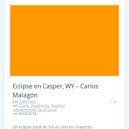
Eclipse en Casper, WY – Carlos
Malagón
por
AstroSirio
0
en
Charla
,
Divulgación
,
Eventos
astronómicos
,
Local Social
en 20/03/2018
Un eclipse total de Sol es uno los mayores