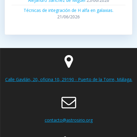
Alejandro Sánchez de Miguel
25/06/2026
Técnicas de integración de H alfa en galaxias.
21/06/2026
Calle Gavilán, 20, oficina 10, 29190 - Puerto de la Torre, Málaga.
contacto@astrosirio.org