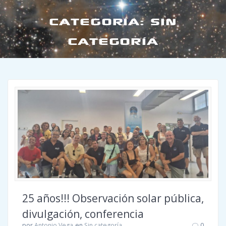
CATEGORÍA:
SIN
CATEGORÍA
25 años!!! Observación solar pública,
divulgación, conferencia
por
Antonio Vega
en
Sin categoría
0