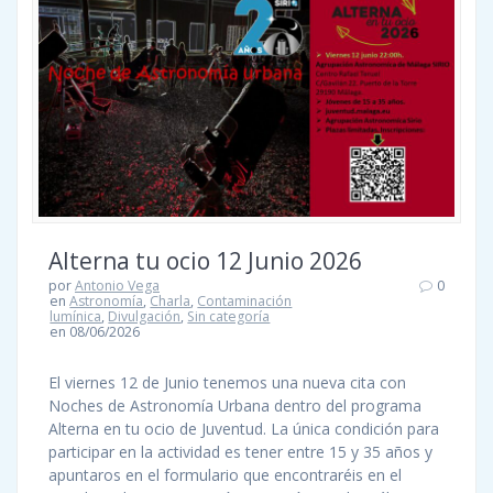
Alterna tu ocio 12 Junio 2026
por
Antonio Vega
0
en
Astronomía
,
Charla
,
Contaminación
lumínica
,
Divulgación
,
Sin categoría
en 08/06/2026
El viernes 12 de Junio tenemos una nueva cita con
Noches de Astronomía Urbana dentro del programa
Alterna en tu ocio de Juventud. La única condición para
participar en la actividad es tener entre 15 y 35 años y
apuntaros en el formulario que encontraréis en el