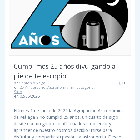
Cumplimos 25 años divulgando a
pie de telescopio
por
Antonio Vega
0
en
25 Aniversario
,
Astronomía
,
Sin categoría
,
Sirio
en 02/06/2026
El lunes 1 de junio de 2026 la Agrupación Astronómica
de Málaga Sirio cumplió 25 años, un cuarto de siglo
desde que un grupo de aficionados a observar y
aprender de nuestro cosmos decidió unirse para
disfrutar y compartir su pasión: la astronomía. Desde