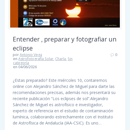
Entender , preparar y fotografiar un
eclipse
por
Antonio Vega
0
en
Astrofotografía Solar
,
Charla
,
Sin
categoría
en 04/06/2026
¿Estas preparado? Este miércoles 10, contaremos
online con Alejandro Sánchez de Miguel para darte las
recomendaciones precisas, además nos presentará su
reciente publicación “Los eclipses de sol”.Alejandro
Sánchez de Miguel es astrofísico e investigador,
experto de referencia en el estudio de contaminación
lumínica, colaborando estrechamente con el Instituto
de Astrofísica de Andalucía (IAA-CSIC). Es uno…