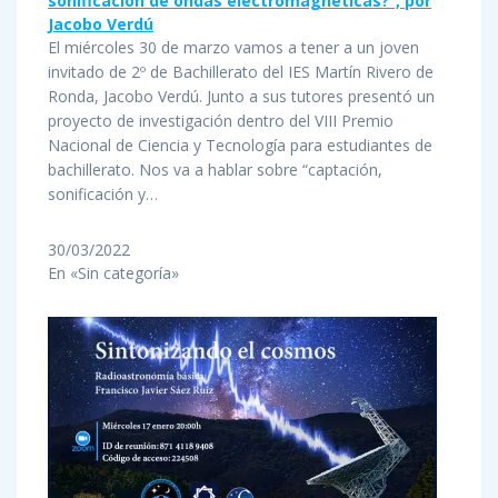
sonificación de ondas electromagnéticas?”, por
Jacobo Verdú
El miércoles 30 de marzo vamos a tener a un joven
invitado de 2º de Bachillerato del IES Martín Rivero de
Ronda, Jacobo Verdú. Junto a sus tutores presentó un
proyecto de investigación dentro del VIII Premio
Nacional de Ciencia y Tecnología para estudiantes de
bachillerato. Nos va a hablar sobre “captación,
sonificación y…
30/03/2022
En «Sin categoría»