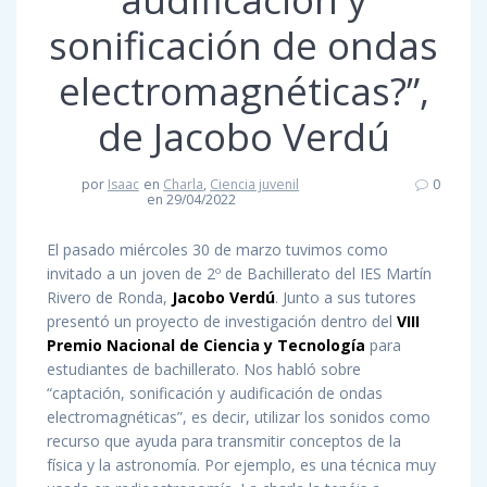
sonificación de ondas
electromagnéticas?”,
de Jacobo Verdú
por
Isaac
en
Charla
,
Ciencia juvenil
0
en 29/04/2022
El pasado miércoles 30 de marzo tuvimos como
invitado a un joven de 2º de Bachillerato del IES Martín
Rivero de Ronda,
Jacobo Verdú
. Junto a sus tutores
presentó un proyecto de investigación dentro del
VIII
Premio Nacional de Ciencia y Tecnología
para
estudiantes de bachillerato. Nos habló sobre
“captación, sonificación y audificación de ondas
electromagnéticas”, es decir, utilizar los sonidos como
recurso que ayuda para transmitir conceptos de la
física y la astronomía. Por ejemplo, es una técnica muy