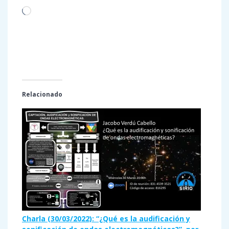
Cargando...
Relacionado
Charla (30/03/2022): “¿Qué es la audificación y