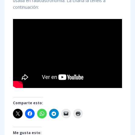
usada en radioastronomía. La charla la tenéis a
continuación:
Comparte esto:
Me gusta esto: