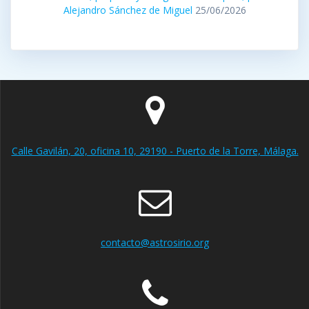
Alejandro Sánchez de Miguel
25/06/2026
Calle Gavilán, 20, oficina 10, 29190 - Puerto de la Torre, Málaga.
contacto@astrosirio.org