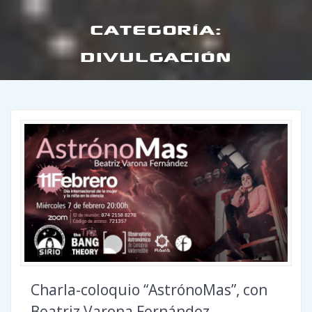
CATEGORÍA:
DIVULGACIÓN
Charla-coloquio “AstrónoMas”, con
Beatriz Varona Fernández