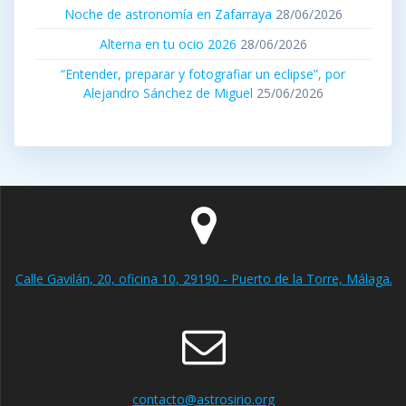
Noche de astronomía en Zafarraya
28/06/2026
Alterna en tu ocio 2026
28/06/2026
“Entender, preparar y fotografiar un eclipse”, por
Alejandro Sánchez de Miguel
25/06/2026
Calle Gavilán, 20, oficina 10, 29190 - Puerto de la Torre, Málaga.
contacto@astrosirio.org