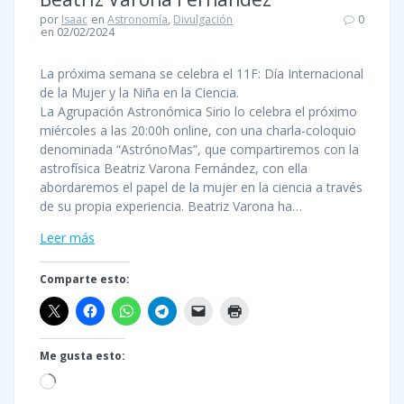
por
Isaac
en
Astronomía
,
Divulgación
0
en 02/02/2024
La próxima semana se celebra el 11F: Día Internacional
de la Mujer y la Niña en la Ciencia.
La Agrupación Astronómica Sirio lo celebra el próximo
miércoles a las 20:00h online, con una charla-coloquio
denominada “AstrónoMas”, que compartiremos con la
astrofísica Beatriz Varona Fernández, con ella
abordaremos el papel de la mujer en la ciencia a través
de su propia experiencia. Beatriz Varona ha…
Leer más
Comparte esto:
Me gusta esto:
Cargando...