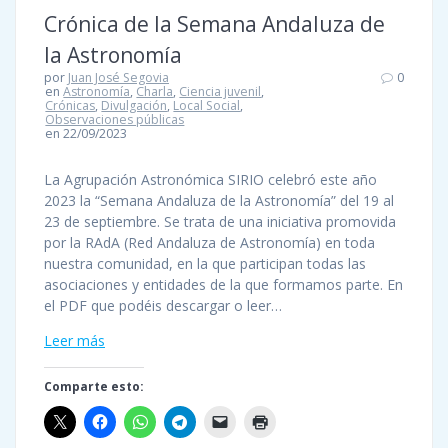
Crónica de la Semana Andaluza de
la Astronomía
por
Juan José Segovia
0
en
Astronomía
,
Charla
,
Ciencia juvenil
,
Crónicas
,
Divulgación
,
Local Social
,
Observaciones públicas
en 22/09/2023
La Agrupación Astronómica SIRIO celebró este año
2023 la “Semana Andaluza de la Astronomía” del 19 al
23 de septiembre. Se trata de una iniciativa promovida
por la RAdA (Red Andaluza de Astronomía) en toda
nuestra comunidad, en la que participan todas las
asociaciones y entidades de la que formamos parte. En
el PDF que podéis descargar o leer…
Leer más
Comparte esto: