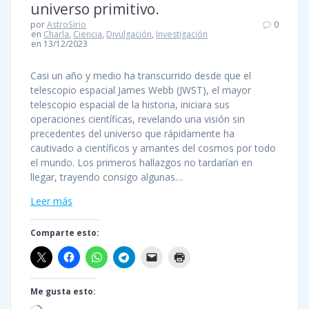
universo primitivo.
por
AstroSirio
0
en
Charla
,
Ciencia
,
Divulgación
,
Investigación
en 13/12/2023
Casi un año y medio ha transcurrido desde que el
telescopio espacial James Webb (JWST), el mayor
telescopio espacial de la historia, iniciara sus
operaciones científicas, revelando una visión sin
precedentes del universo que rápidamente ha
cautivado a científicos y amantes del cosmos por todo
el mundo. Los primeros hallazgos no tardarían en
llegar, trayendo consigo algunas…
Leer más
Comparte esto:
Me gusta esto: