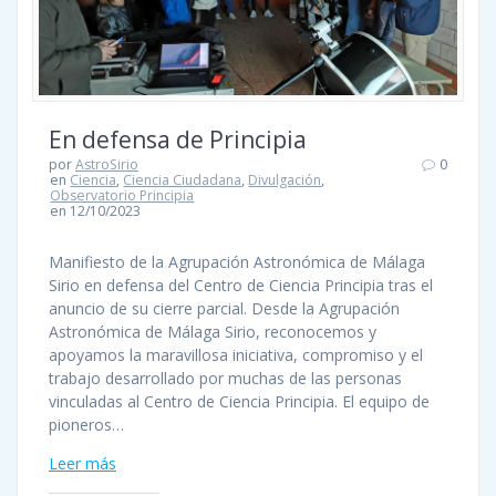
En defensa de Principia
por
AstroSirio
0
en
Ciencia
,
Ciencia Ciudadana
,
Divulgación
,
Observatorio Principia
en 12/10/2023
Manifiesto de la Agrupación Astronómica de Málaga
Sirio en defensa del Centro de Ciencia Principia tras el
anuncio de su cierre parcial. Desde la Agrupación
Astronómica de Málaga Sirio, reconocemos y
apoyamos la maravillosa iniciativa, compromiso y el
trabajo desarrollado por muchas de las personas
vinculadas al Centro de Ciencia Principia. El equipo de
pioneros…
Leer más