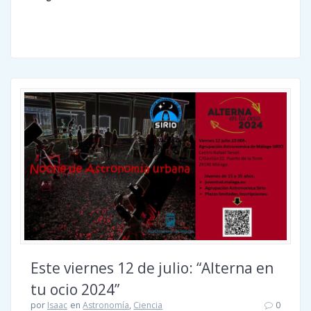
Este viernes 12 de julio: “Alterna en
tu ocio 2024”
por
Isaac
en
Astronomía
,
Ciencia
0