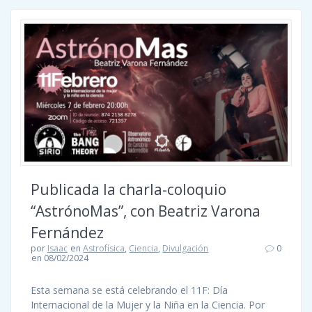
Publicada la charla-coloquio
“AstrónoMas”, con Beatriz Varona
Fernández
por
Isaac
en
Astrofísica
,
Ciencia
,
Divulgación
0
en 08/02/2024
Esta semana se está celebrando el 11F: Día
Internacional de la Mujer y la Niña en la Ciencia. Por