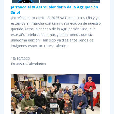
¡Arranca el XI AstroCalendario de la Agrupación
Sirio!
¡Increíble, pero cierto! El 2025 va tocando a su fin y ya
estamos en marcha con una nueva edición de nuestro
querido AstroCalendario de la Agrupación Sirio, que
este año celebra nada más y nada menos que su
undécima edición. Han sido ya diez años llenos de
imágenes espectaculares, talento…
18/10/2025
En «AstroCalendario»