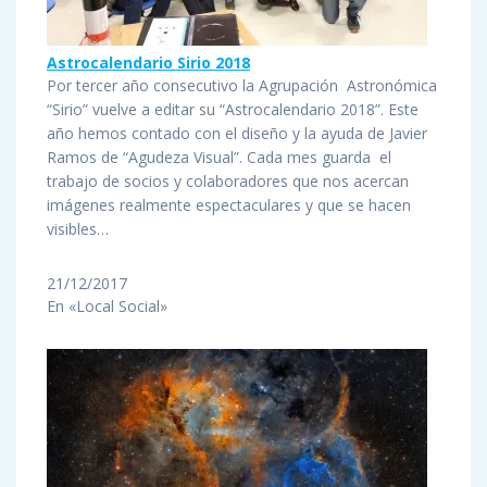
Astrocalendario Sirio 2018
Por tercer año consecutivo la Agrupación Astronómica
“Sirio” vuelve a editar su “Astrocalendario 2018”. Este
año hemos contado con el diseño y la ayuda de Javier
Ramos de “Agudeza Visual”. Cada mes guarda el
trabajo de socios y colaboradores que nos acercan
imágenes realmente espectaculares y que se hacen
visibles…
21/12/2017
En «Local Social»