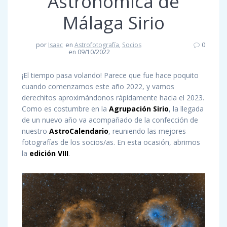
Astronómica de
Málaga Sirio
por
Isaac
en
Astrofotografía
,
Socios
0
en 09/10/2022
¡El tiempo pasa volando! Parece que fue hace poquito
cuando comenzamos este año 2022, y vamos
derechitos aproximándonos rápidamente hacia el 2023.
Como es costumbre en la
Agrupación Sirio
, la llegada
de un nuevo año va acompañado de la confección de
nuestro
AstroCalendario
, reuniendo las mejores
fotografías de los socios/as. En esta ocasión, abrimos
la
edición VIII
.