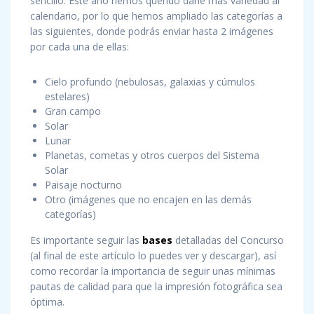
sencillo. Este año hemos querido darle más variedad al
calendario, por lo que hemos ampliado las categorías a
las siguientes, donde podrás enviar hasta 2 imágenes
por cada una de ellas:
Cielo profundo (nebulosas, galaxias y cúmulos
estelares)
Gran campo
Solar
Lunar
Planetas, cometas y otros cuerpos del Sistema
Solar
Paisaje nocturno
Otro (imágenes que no encajen en las demás
categorías)
Es importante seguir las
bases
detalladas del Concurso
(al final de este artículo lo puedes ver y descargar), así
como recordar la importancia de seguir unas mínimas
pautas de calidad para que la impresión fotográfica sea
óptima.