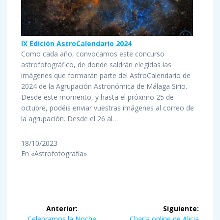
IX Edición AstroCalendario 2024
Como cada año, convocamos este concurso
astrofotográfico, de donde saldrán elegidas las
imágenes que formarán parte del AstroCalendario de
2024 de la Agrupación Astronómica de Málaga Sirio.
Desde este momento, y hasta el próximo 25 de
octubre, podéis enviar vuestras imágenes al correo de
la agrupación. Desde el 26 al…
18/10/2023
En «Astrofotografía»
Navegación
Anterior:
Siguiente:
Entrada
Siguiente
Celebramos la Noche
Charla online de Alicia