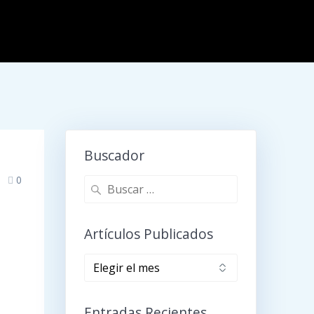
Buscador
0
Buscar:
Artículos Publicados
Artículos
publicados
Entradas Recientes