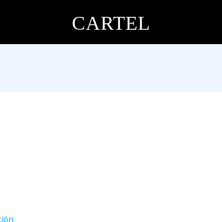
CARTEL
ción