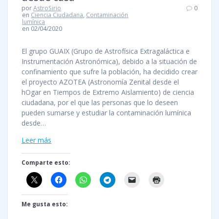
por
AstroSirio
0
en
Ciencia Ciudadana
,
Contaminación
lumínica
en 02/04/2020
El grupo GUAIX (Grupo de Astrofísica Extragaláctica e
Instrumentación Astronómica), debido a la situación de
confinamiento que sufre la población, ha decidido crear
el proyecto AZOTEA (Astronomía Zenital desde el
hOgar en Tiempos de Extremo Aislamiento) de ciencia
ciudadana, por el que las personas que lo deseen
pueden sumarse y estudiar la contaminación lumínica
desde…
Leer más
Comparte esto:
Me gusta esto: