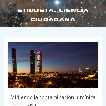
ETIQUETA:
CIENCIA
CIUDADANA
Midiendo la contaminación lumínica
desde casa