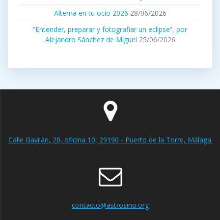
Alterna en tu ocio 2026
28/06/2026
“Entender, preparar y fotografiar un eclipse”, por
Alejandro Sánchez de Miguel
25/06/2026
Calle Gavilán, 20, oficina 10, 29190 - Puerto de la Torre, Málaga.
contacto@astrosirio.org