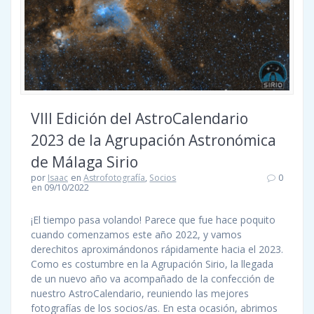
VIII Edición del AstroCalendario
2023 de la Agrupación Astronómica
de Málaga Sirio
por
Isaac
en
Astrofotografía
,
Socios
0
en 09/10/2022
¡El tiempo pasa volando! Parece que fue hace poquito
cuando comenzamos este año 2022, y vamos
derechitos aproximándonos rápidamente hacia el 2023.
Como es costumbre en la Agrupación Sirio, la llegada
de un nuevo año va acompañado de la confección de
nuestro AstroCalendario, reuniendo las mejores
fotografías de los socios/as. En esta ocasión, abrimos