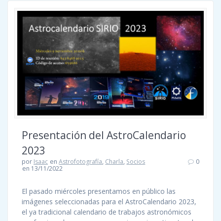
Presentación del AstroCalendario
2023
por
Isaac
en
Astrofotografía
,
Charla
,
Socios
0
en 13/11/2022
El pasado miércoles presentamos en público las
imágenes seleccionadas para el AstroCalendario 2023,
el ya tradicional calendario de trabajos astronómicos