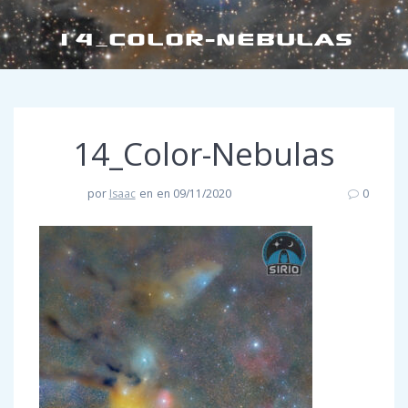
14_COLOR-NEBULAS
14_Color-Nebulas
por
Isaac
en
en 09/11/2020
0