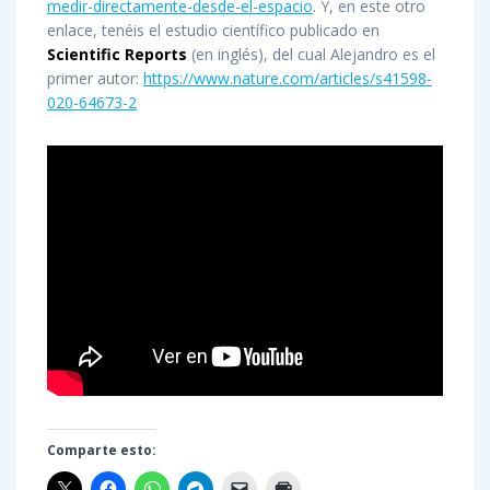
medir-directamente-desde-el-espacio
. Y, en este otro
enlace, tenéis el estudio científico publicado en
Scientific Reports
(en inglés), del cual Alejandro es el
primer autor:
https://www.nature.com/articles/s41598-
020-64673-2
Comparte esto: