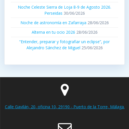
Noche Celeste Sierra de Loja 8-9 de Agosto 2026.
Perseidas
30/06/2026
Noche de astronomía en Zafarraya
28/06/2026
Alterna en tu ocio 2026
28/06/2026
“Entender, preparar y fotografiar un eclipse”, por
Alejandro Sánchez de Miguel
25/06/2026
Calle Gavilán, 20, oficina 10, 29190 - Puerto de la Torre, Málaga.