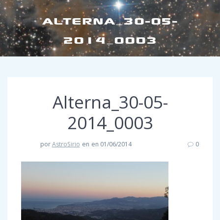
ALTERNA_30-05-
2014_0003
Alterna_30-05-
2014_0003
por
AstroSirio
en
en 01/06/2014
0