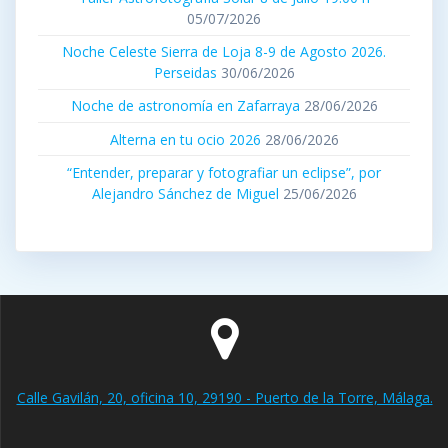
05/07/2026
Noche Celeste Sierra de Loja 8-9 de Agosto 2026.
Perseidas
30/06/2026
Noche de astronomía en Zafarraya
28/06/2026
Alterna en tu ocio 2026
28/06/2026
“Entender, preparar y fotografiar un eclipse”, por
Alejandro Sánchez de Miguel
25/06/2026
Calle Gavilán, 20, oficina 10, 29190 - Puerto de la Torre, Málaga.