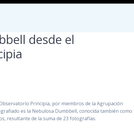
bell desde el
cipia
Observatorio Principia, por miembros de la Agrupación
tografiado es la Nebulosa Dumbbell, conocida también como
s, resultante de la suma de 23 fotografías.