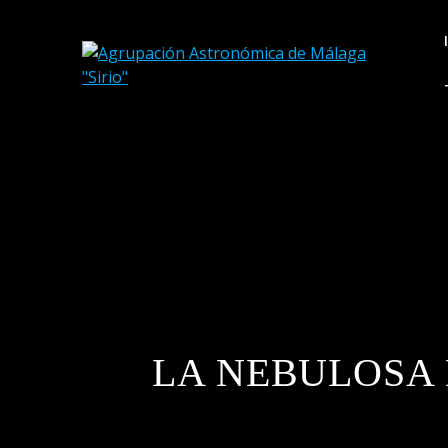
Saltar
al
contenido
LA NEBULOSA