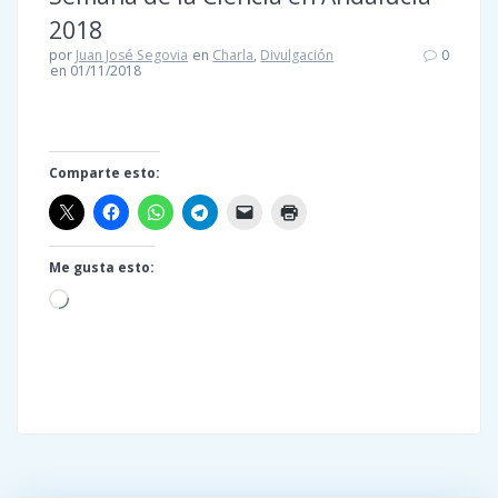
2018
por
Juan José Segovia
en
Charla
,
Divulgación
0
en 01/11/2018
Comparte esto:
Me gusta esto:
Cargando...