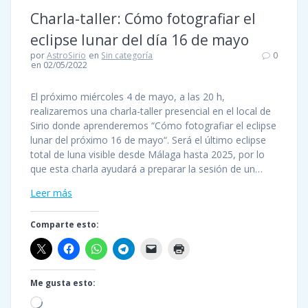
Charla-taller: Cómo fotografiar el
eclipse lunar del día 16 de mayo
por
AstroSirio
en
Sin categoría
0
en 02/05/2022
El próximo miércoles 4 de mayo, a las 20 h,
realizaremos una charla-taller presencial en el local de
Sirio donde aprenderemos “Cómo fotografiar el eclipse
lunar del próximo 16 de mayo“. Será el último eclipse
total de luna visible desde Málaga hasta 2025, por lo
que esta charla ayudará a preparar la sesión de un…
Leer más
Comparte esto:
Me gusta esto:
Cargando...