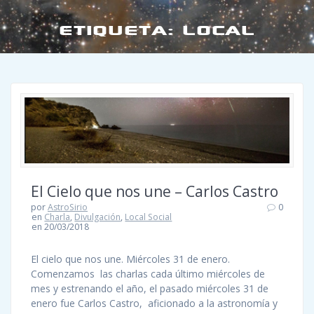
ETIQUETA:
LOCAL
El Cielo que nos une – Carlos Castro
por
AstroSirio
0
en
Charla
,
Divulgación
,
Local Social
en 20/03/2018
El cielo que nos une. Miércoles 31 de enero.
Comenzamos las charlas cada último miércoles de
mes y estrenando el año, el pasado miércoles 31 de
enero fue Carlos Castro, aficionado a la astronomía y