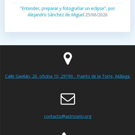
“Entender, preparar y fotografiar un eclipse”, por
Alejandro Sánchez de Miguel
25/06/2026
Calle Gavilán, 20, oficina 10, 29190 - Puerto de la Torre, Málaga.
contacto@astrosirio.org