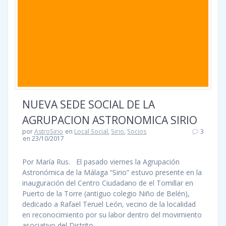
NUEVA SEDE SOCIAL DE LA
AGRUPACION ASTRONOMICA SIRIO
por
AstroSirio
en
Local Social
,
Sirio
,
Socios
3
en 23/10/2017
Por María Rus. El pasado viernes la Agrupación
Astronómica de la Málaga “Sirio” estuvo presente en la
inauguración del Centro Ciudadano de el Tomillar en
Puerto de la Torre (antiguo colegio Niño de Belén),
dedicado a Rafael Teruel León, vecino de la localidad
en reconocimiento por su labor dentro del movimiento
asociativo del Distrito.…