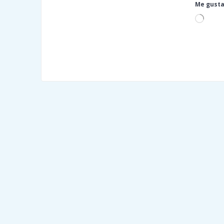
Me gusta
Cargan