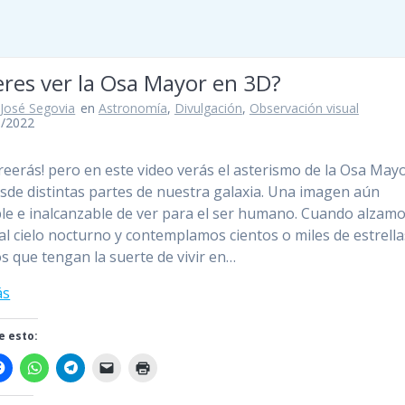
res ver la Osa Mayor en 3D?
 José Segovia
en
Astronomía
,
Divulgación
,
Observación visual
9/2022
creerás! pero en este video verás el asterismo de la Osa May
esde distintas partes de nuestra galaxia. Una imagen aún
le e inalcanzable de ver para el ser humano. Cuando alzamo
al cielo nocturno y contemplamos cientos o miles de estrella
os que tengan la suerte de vivir en…
ás
 esto: