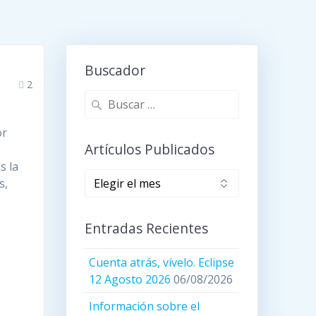
Buscador
2
Buscar:
or
Artículos Publicados
s la
Artículos
s,
publicados
Entradas Recientes
Cuenta atrás, vívelo. Eclipse
12 Agosto 2026
06/08/2026
Información sobre el