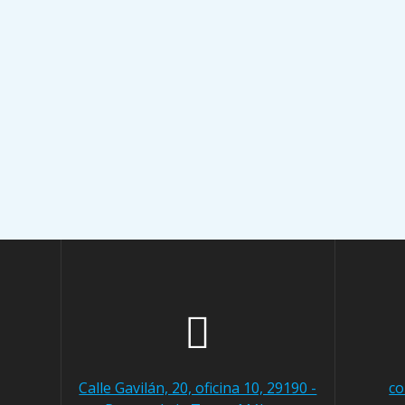
Calle Gavilán, 20, oficina 10, 29190 -
co