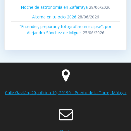
Noche de astronomía en Zafarraya
28/06/2026
Alterna en tu ocio 2026
28/06/2026
“Entender, preparar y fotografiar un eclipse”, por
Alejandro Sánchez de Miguel
25/06/2026
Calle Gavilán, 20, oficina 10, 29190 - Puerto de la Torre, Málaga.