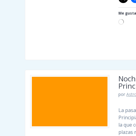
Me gusta
Cargan
Noch
Princ
por
Astro
La pasa
Princip
la que 
plazas 