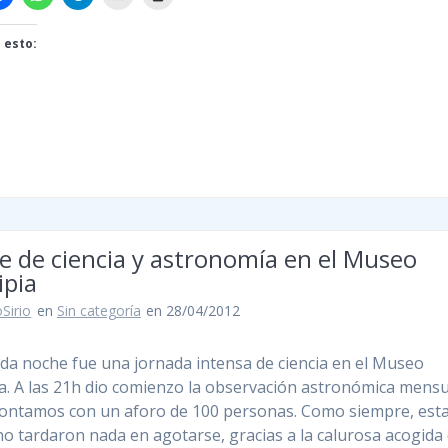
 esto:
do...
e de ciencia y astronomía en el Museo
ipia
Sirio
en
Sin categoría
en 28/04/2012
da noche fue una jornada intensa de ciencia en el Museo
ia. A las 21h dio comienzo la observación astronómica mensu
contamos con un aforo de 100 personas. Como siempre, est
no tardaron nada en agotarse, gracias a la calurosa acogida