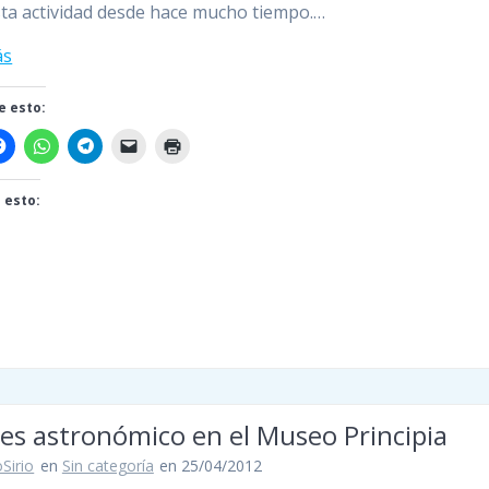
sta actividad desde hace mucho tiempo.…
ás
 esto:
 esto:
do...
es astronómico en el Museo Principia
Sirio
en
Sin categoría
en 25/04/2012