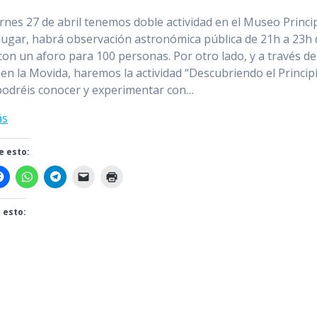
ernes 27 de abril tenemos doble actividad en el Museo Princip
lugar, habrá observación astronómica pública de 21h a 23h 
con un aforo para 100 personas. Por otro lado, y a través de
 en la Movida, haremos la actividad “Descubriendo el Principi
odréis conocer y experimentar con…
ás
 esto:
 esto:
do...