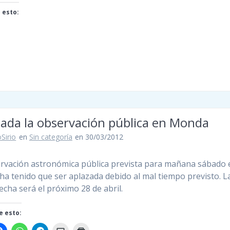
 esto:
do...
zada la observación pública en Monda
Sirio
en
Sin categoría
en 30/03/2012
rvación astronómica pública prevista para mañana sábado 
a tenido que ser aplazada debido al mal tiempo previsto. L
echa será el próximo 28 de abril.
 esto: