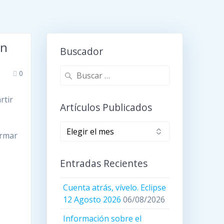
ón
Buscador
Buscar:
0
rtir
Artículos Publicados
s
Artículos
ormar
publicados
Entradas Recientes
Cuenta atrás, vívelo. Eclipse
12 Agosto 2026
06/08/2026
Información sobre el