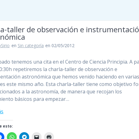
a-taller de observación e instrumentaci
onómica
Sirio
en
Sin categoría
en 02/05/2012
bado tenemos una cita en el Centro de Ciencia Principia. A pa
20:30h repetiremos la charla-taller de observación e
entación astronómica que hemos venido haciendo en varia
es este mismo año. Esta charla-taller tiene como objetivo f
ficionados a la astronomía, de manera que recojan los
miento básicos para empezar…
ás
 esto: