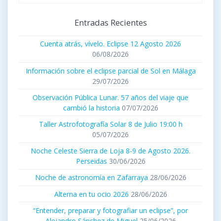
publicados
Entradas Recientes
Cuenta atrás, vívelo. Eclipse 12 Agosto 2026
06/08/2026
Información sobre el eclipse parcial de Sol en Málaga
29/07/2026
Observación Pública Lunar. 57 años del viaje que
cambió la historia
07/07/2026
Taller Astrofotografía Solar 8 de Julio 19:00 h
05/07/2026
Noche Celeste Sierra de Loja 8-9 de Agosto 2026.
Perseidas
30/06/2026
Noche de astronomía en Zafarraya
28/06/2026
Alterna en tu ocio 2026
28/06/2026
“Entender, preparar y fotografiar un eclipse”, por
Alejandro Sánchez de Miguel
25/06/2026