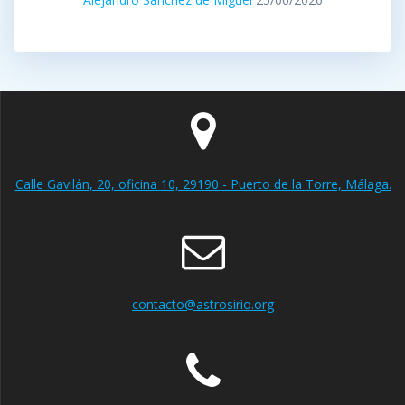
Calle Gavilán, 20, oficina 10, 29190 - Puerto de la Torre, Málaga.
contacto@astrosirio.org