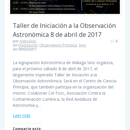
Taller de Iniciación a la Observación
Astronómica 8 de abril de 2017
por
AstroSirio
4
en
Divulgación
,
Observatorio Principia
,
Sirio
en 09/03/2017
La Agrupación Astronómica de Málaga Sirio organiza,
para el próximo sábado 8 de abril de 2017, el
largamente esperado Taller de Iniciación a la
Observación Astronómica. Será en el Centro de Ciencia
Principia, que también participa en la organización del
mismo. Colaboran Cel Fosc, Asociación Contra la
Contaminación Lumínica, la Red Andaluza de
Astronomía y…
Leer más
Comparte esto: