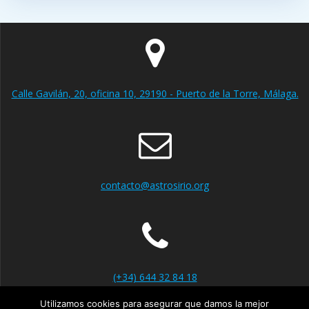
Calle Gavilán, 20, oficina 10, 29190 - Puerto de la Torre, Málaga.
contacto@astrosirio.org
(+34) 644 32 84 18
Utilizamos cookies para asegurar que damos la mejor