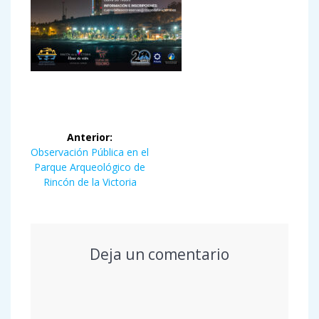
Navegación
Anterior:
de
Entrada
Observación Pública en el
anterior:
Parque Arqueológico de
entradas
Rincón de la Victoria
Deja un comentario