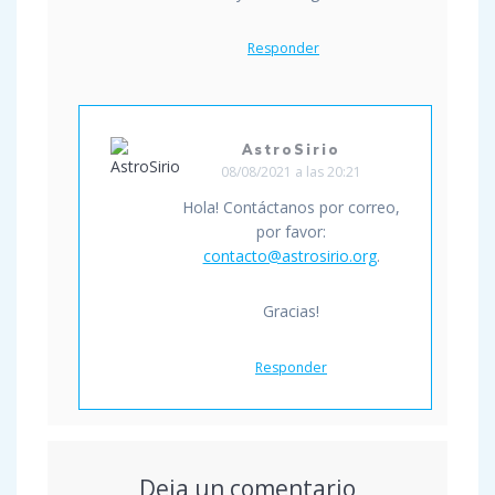
Responder
AstroSirio
08/08/2021 a las 20:21
Hola! Contáctanos por correo,
por favor:
contacto@astrosirio.org
.
Gracias!
Responder
Deja un comentario