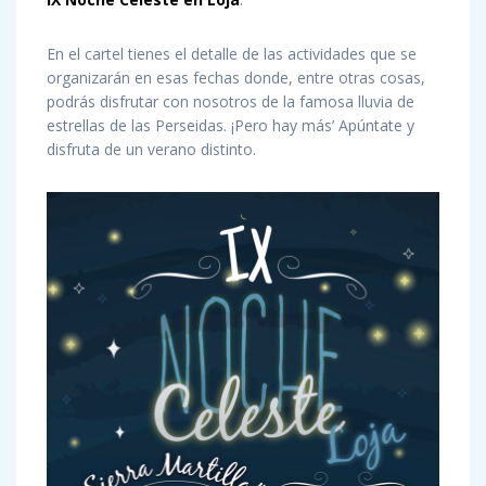
En el cartel tienes el detalle de las actividades que se
organizarán en esas fechas donde, entre otras cosas,
podrás disfrutar con nosotros de la famosa lluvia de
estrellas de las Perseidas. ¡Pero hay más’ Apúntate y
disfruta de un verano distinto.