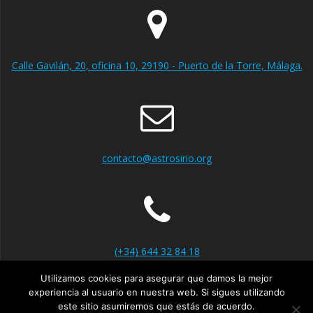
Calle Gavilán, 20, oficina 10, 29190 - Puerto de la Torre, Málaga.
contacto@astrosirio.org
(+34) 644 32 84 18
Utilizamos cookies para asegurar que damos la mejor
experiencia al usuario en nuestra web. Si sigues utilizando
este sitio asumiremos que estás de acuerdo.