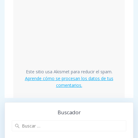
Este sitio usa Akismet para reducir el spam.
Aprende cómo se procesan los datos de tus
comentarios.
Buscador
Buscar: