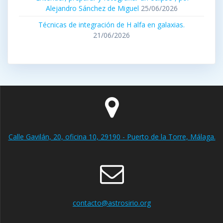
Alejandro Sánchez de Miguel
25/06/2026
Técnicas de integración de H alfa en galaxias.
21/06/2026
Calle Gavilán, 20, oficina 10, 29190 - Puerto de la Torre, Málaga.
contacto@astrosirio.org