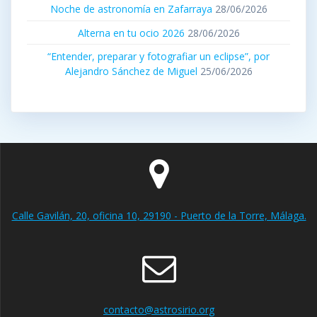
Noche de astronomía en Zafarraya
28/06/2026
Alterna en tu ocio 2026
28/06/2026
“Entender, preparar y fotografiar un eclipse”, por
Alejandro Sánchez de Miguel
25/06/2026
Calle Gavilán, 20, oficina 10, 29190 - Puerto de la Torre, Málaga.
contacto@astrosirio.org