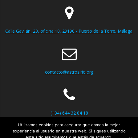
Calle Gavilán, 20, oficina 10, 29190 - Puerto de la Torre, Málaga.
contacto@astrosirio.org
(+34) 644 32 84 18
Utilizamos cookies para asegurar que damos la mejor
experiencia al usuario en nuestra web. Si sigues utilizando
este sitio asumiremos que estás de acuerdo.