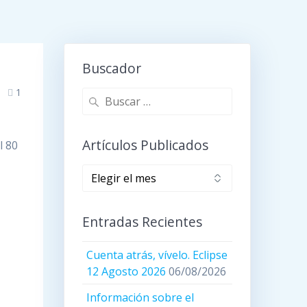
Buscador
1
Buscar:
Artículos Publicados
l 80
Artículos
publicados
Entradas Recientes
Cuenta atrás, vívelo. Eclipse
12 Agosto 2026
06/08/2026
Información sobre el