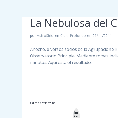
La Nebulosa del C
por
AstroSirio
en
Cielo Profundo
en 26/11/2011
Anoche, diversos socios de la Agrupación Sir
Observatorio Principia. Mediante tomas indiv
minutos. Aquí está el resultado:
Comparte esto:
Co