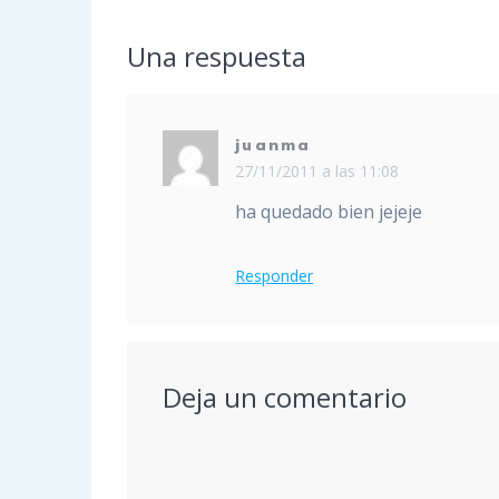
entradas
Una respuesta
juanma
27/11/2011 a las 11:08
ha quedado bien jejeje
Responder
Deja un comentario