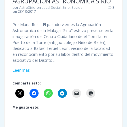
AGRUPACION ASTRONOMICA SIRIO
por
AstroSirio
en
Local Social
,
Sirio
,
Socios
3
en 23/10/2017
Por María Rus. El pasado viernes la Agrupación
Astronómica de la Málaga “Sirio” estuvo presente en la
inauguración del Centro Ciudadano de el Tomillar en
Puerto de la Torre (antiguo colegio Niño de Belén),
dedicado a Rafael Teruel León, vecino de la localidad
en reconocimiento por su labor dentro del movimiento
asociativo del Distrito.…
Leer más
Comparte esto:
Me gusta esto: