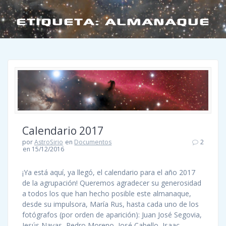
ETIQUETA:
ALMANAQUE
Calendario 2017
por
AstroSirio
en
Documentos
2
en 15/12/2016
¡Ya está aquí, ya llegó, el calendario para el año 2017
de la agrupación! Queremos agradecer su generosidad
a todos los que han hecho posible este almanaque,
desde su impulsora, María Rus, hasta cada uno de los
fotógrafos (por orden de aparición): Juan José Segovia,
Jesús Navas, Pedro Moreno, José Cabello, Isaac