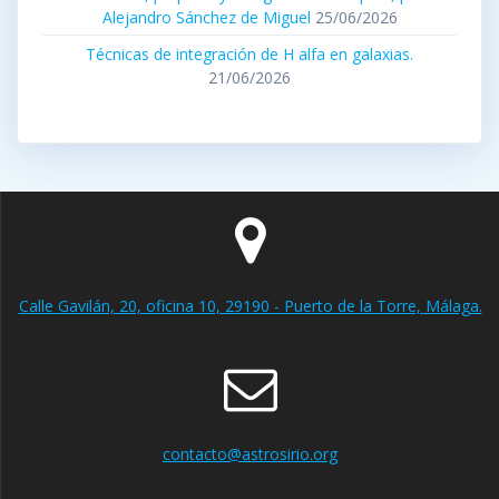
Alejandro Sánchez de Miguel
25/06/2026
Técnicas de integración de H alfa en galaxias.
21/06/2026
Calle Gavilán, 20, oficina 10, 29190 - Puerto de la Torre, Málaga.
contacto@astrosirio.org