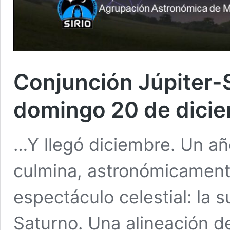
Conjunción Júpiter-S
domingo 20 de dici
…Y llegó diciembre. Un añ
culmina, astronómicament
espectáculo celestial: la 
Saturno. Una alineación d